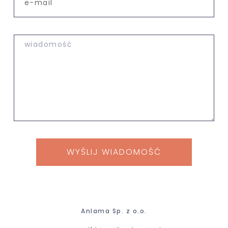
WYŚLIJ WIADOMOŚĆ
Anlama Sp. z o.o.